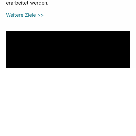
erarbeitet werden.
Weitere Ziele >>